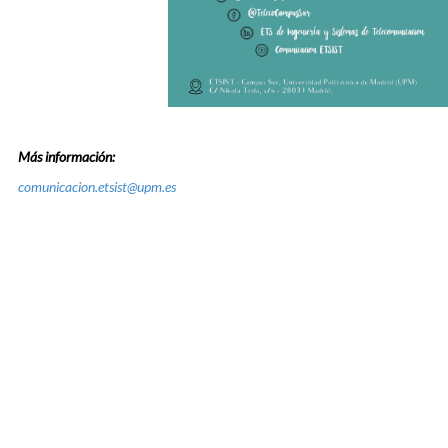
Más información:
comunicacion.etsist@upm.es