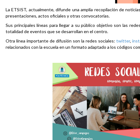
La ETSIST, actualmente, difunde una amplia recopilación de noticias
presentaciones, actos oficiales y otras convocatorias.
Sus principales líneas para llegar a su público objetivo son las rede
totalidad de eventos que se desarrollan en el centro.
Otra línea importante de difusión son la redes sociales:
twitter
,
ins
relacionados con la escuela en un formato adaptado a los códigos co