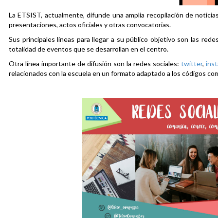
La ETSIST, actualmente, difunde una amplia recopilación de noticias
presentaciones, actos oficiales y otras convocatorias.
Sus principales líneas para llegar a su público objetivo son las rede
totalidad de eventos que se desarrollan en el centro.
Otra línea importante de difusión son la redes sociales:
twitter
,
ins
relacionados con la escuela en un formato adaptado a los códigos co