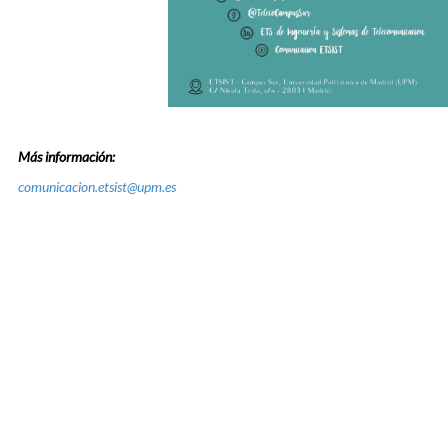
Más información:
comunicacion.etsist@upm.es