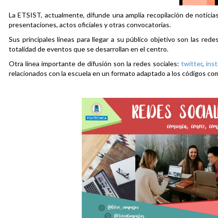
La ETSIST, actualmente, difunde una amplia recopilación de noticias
presentaciones, actos oficiales y otras convocatorias.
Sus principales líneas para llegar a su público objetivo son las rede
totalidad de eventos que se desarrollan en el centro.
Otra línea importante de difusión son la redes sociales:
twitter
,
ins
relacionados con la escuela en un formato adaptado a los códigos co