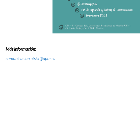
Más información:
comunicacion.etsist@upm.es