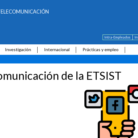
E TELECOMUNICACIÓN
Intra-Empleados
I
Investigación
Internacional
Prácticas y empleo
municación de la ETSIST