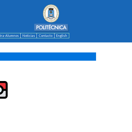
ntra-Alumnos
Noticias
Contacto
English