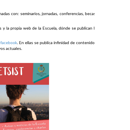
nadas con: seminarios, jornadas, conferencias, becas,
es y la propia web de la Escuela, dónde se publican la
y
facebook
. En ellas se publica infinidad de contenidos
vos actuales.