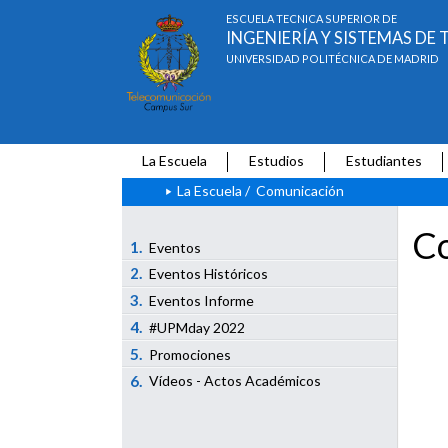
ESCUELA TÉCNICA SUPERIOR DE
INGENIERÍA Y SISTEMAS D
UNIVERSIDAD POLITÉCNICA DE MADRID
La Escuela
Estudios
Estudiantes
La Escuela
/
Comunicación
Co
1.
Eventos
2.
Eventos Históricos
3.
Eventos Informe
4.
#UPMday 2022
5.
Promociones
6.
Vídeos - Actos Académicos