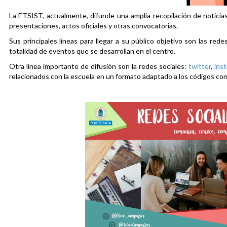
La ETSIST, actualmente, difunde una amplia recopilación de noticias
presentaciones, actos oficiales y otras convocatorias.
Sus principales líneas para llegar a su público objetivo son las rede
totalidad de eventos que se desarrollan en el centro.
Otra línea importante de difusión son la redes sociales:
twitter
,
ins
relacionados con la escuela en un formato adaptado a los códigos co