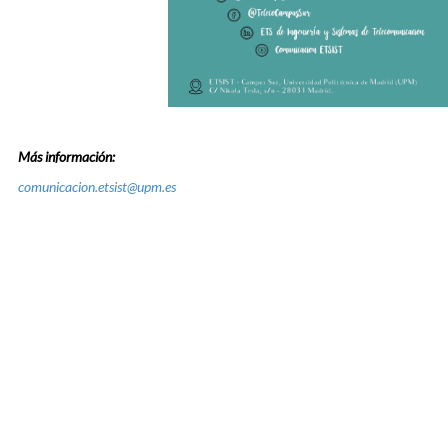
Más información:
comunicacion.etsist@upm.es