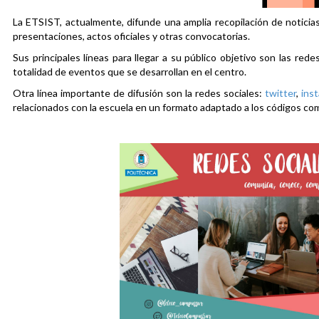
La ETSIST, actualmente, difunde una amplia recopilación de noticias
presentaciones, actos oficiales y otras convocatorias.
Sus principales líneas para llegar a su público objetivo son las rede
totalidad de eventos que se desarrollan en el centro.
Otra línea importante de difusión son la redes sociales:
twitter
,
ins
relacionados con la escuela en un formato adaptado a los códigos co