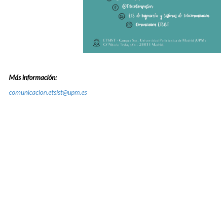
Más información:
comunicacion.etsist@upm.es