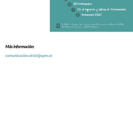
Más información:
comunicacion.etsist@upm.es