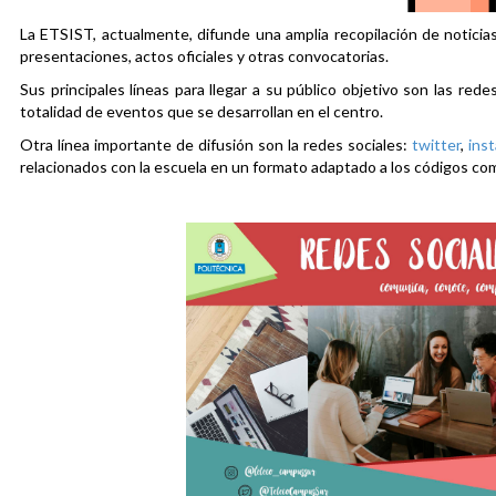
La ETSIST, actualmente, difunde una amplia recopilación de noticias
presentaciones, actos oficiales y otras convocatorias.
Sus principales líneas para llegar a su público objetivo son las rede
totalidad de eventos que se desarrollan en el centro.
Otra línea importante de difusión son la redes sociales:
twitter
,
ins
relacionados con la escuela en un formato adaptado a los códigos co