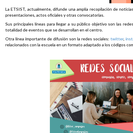
La ETSIST, actualmente, difunde una amplia recopilación de noticias
presentaciones, actos oficiales y otras convocatorias.
Sus principales líneas para llegar a su público objetivo son las rede
totalidad de eventos que se desarrollan en el centro.
Otra línea importante de difusión son la redes sociales:
twitter
,
ins
relacionados con la escuela en un formato adaptado a los códigos co