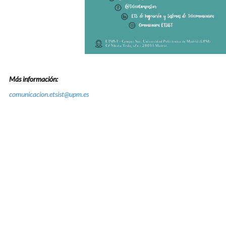
Más información:
comunicacion.etsist@upm.es