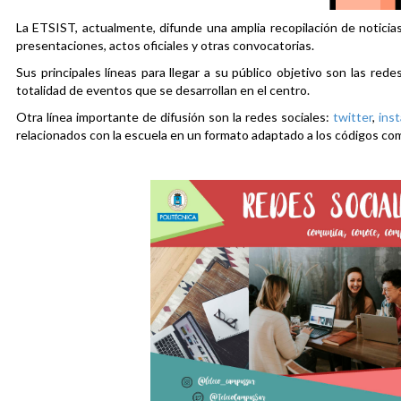
La ETSIST, actualmente, difunde una amplia recopilación de noticias
presentaciones, actos oficiales y otras convocatorias.
Sus principales líneas para llegar a su público objetivo son las rede
totalidad de eventos que se desarrollan en el centro.
Otra línea importante de difusión son la redes sociales:
twitter
,
ins
relacionados con la escuela en un formato adaptado a los códigos co