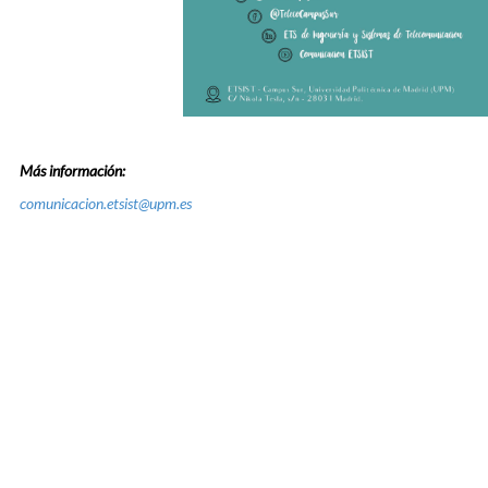
Más información:
comunicacion.etsist@upm.es