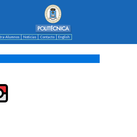
ntra-Alumnos
Noticias
Contacto
English