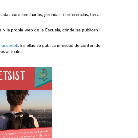
nadas con: seminarios, jornadas, conferencias, becas,
es y la propia web de la Escuela, dónde se publican la
y
facebook
. En ellas se publica infinidad de contenidos
vos actuales.