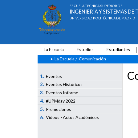
ESCUELA TÉCNICA SUPERIOR DE
INGENIERÍA Y SISTEMAS D
UNIVERSIDAD POLITÉCNICA DE MADRID
La Escuela
Estudios
Estudiantes
La Escuela
/
Comunicación
Co
1.
Eventos
2.
Eventos Históricos
3.
Eventos Informe
4.
#UPMday 2022
5.
Promociones
6.
Vídeos - Actos Académicos