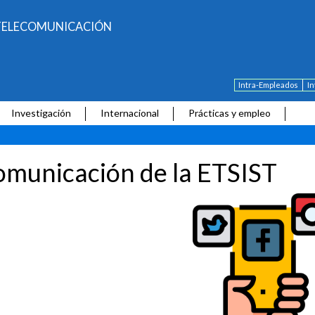
E TELECOMUNICACIÓN
Intra-Empleados
I
Investigación
Internacional
Prácticas y empleo
municación de la ETSIST