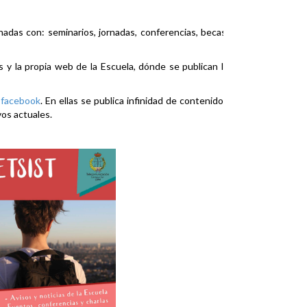
nadas con: seminarios, jornadas, conferencias, becas,
es y la propia web de la Escuela, dónde se publican la
y
facebook
. En ellas se publica infinidad de contenidos
vos actuales.