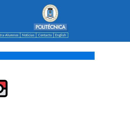
ntra-Alumnos
Noticias
Contacto
English