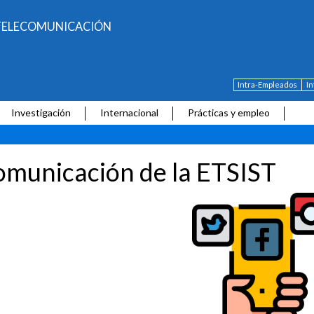
E TELECOMUNICACIÓN
Intra-Empleados
I
Investigación
Internacional
Prácticas y empleo
municación de la ETSIST