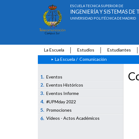
ESCUELA TÉCNICA SUPERIOR DE
INGENIERÍA Y SISTEMAS D
UNIVERSIDAD POLITÉCNICA DE MADRID
La Escuela
Estudios
Estudiantes
La Escuela
/
Comunicación
Co
1.
Eventos
2.
Eventos Históricos
3.
Eventos Informe
4.
#UPMday 2022
5.
Promociones
6.
Vídeos - Actos Académicos