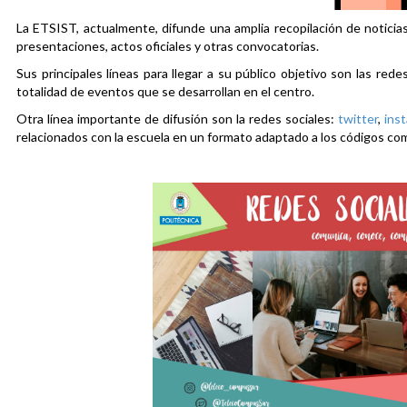
La ETSIST, actualmente, difunde una amplia recopilación de noticias
presentaciones, actos oficiales y otras convocatorias.
Sus principales líneas para llegar a su público objetivo son las rede
totalidad de eventos que se desarrollan en el centro.
Otra línea importante de difusión son la redes sociales:
twitter
,
ins
relacionados con la escuela en un formato adaptado a los códigos co