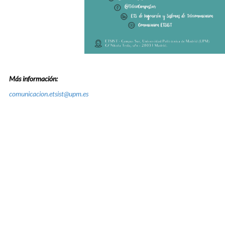
Más información:
comunicacion.etsist@upm.es