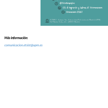
Más información:
comunicacion.etsist@upm.es