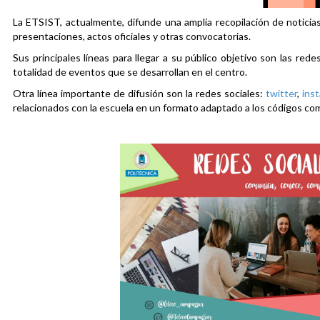
La ETSIST, actualmente, difunde una amplia recopilación de noticias
presentaciones, actos oficiales y otras convocatorias.
Sus principales líneas para llegar a su público objetivo son las rede
totalidad de eventos que se desarrollan en el centro.
Otra línea importante de difusión son la redes sociales:
twitter
,
ins
relacionados con la escuela en un formato adaptado a los códigos co