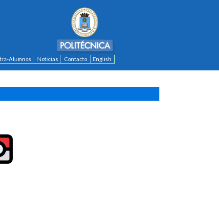
ntra-Alumnos
Noticias
Contacto
English