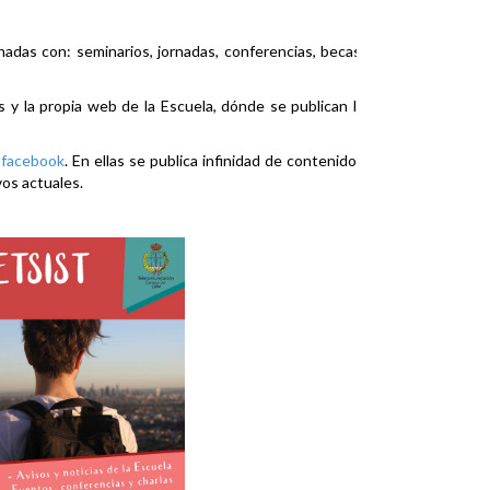
nadas con: seminarios, jornadas, conferencias, becas,
es y la propia web de la Escuela, dónde se publican la
y
facebook
. En ellas se publica infinidad de contenidos
vos actuales.