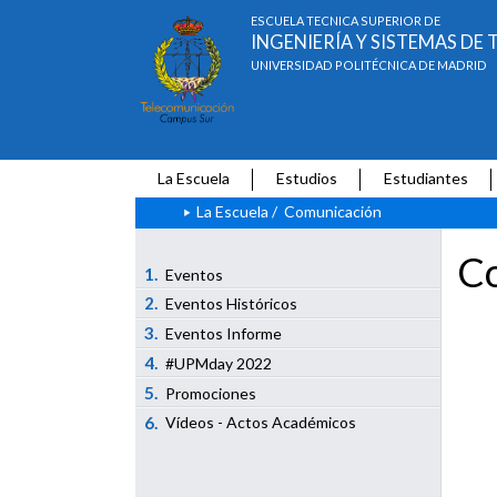
ESCUELA TÉCNICA SUPERIOR DE
INGENIERÍA Y SISTEMAS D
UNIVERSIDAD POLITÉCNICA DE MADRID
La Escuela
Estudios
Estudiantes
La Escuela
/
Comunicación
Co
1.
Eventos
2.
Eventos Históricos
3.
Eventos Informe
4.
#UPMday 2022
5.
Promociones
6.
Vídeos - Actos Académicos