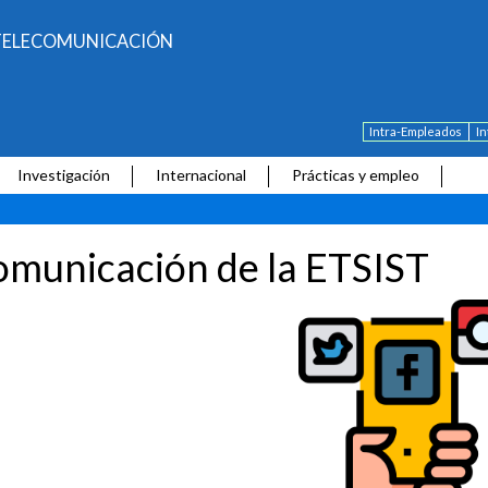
E TELECOMUNICACIÓN
Intra-Empleados
I
Investigación
Internacional
Prácticas y empleo
municación de la ETSIST