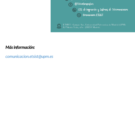
Más información:
comunicacion.etsist@upm.es