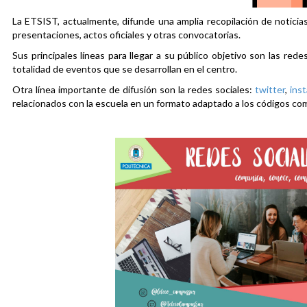
La ETSIST, actualmente, difunde una amplia recopilación de noticias
presentaciones, actos oficiales y otras convocatorias.
Sus principales líneas para llegar a su público objetivo son las rede
totalidad de eventos que se desarrollan en el centro.
Otra línea importante de difusión son la redes sociales:
twitter
,
ins
relacionados con la escuela en un formato adaptado a los códigos co