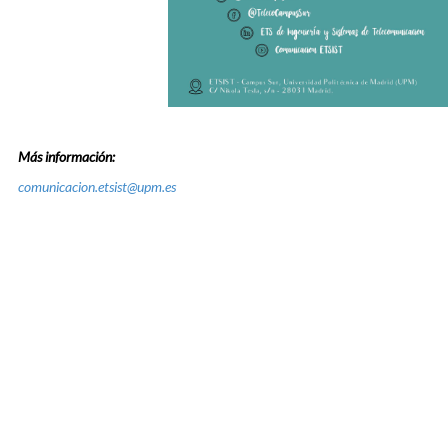
Más información:
comunicacion.etsist@upm.es