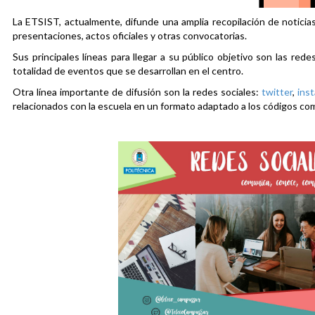
La ETSIST, actualmente, difunde una amplia recopilación de noticias
presentaciones, actos oficiales y otras convocatorias.
Sus principales líneas para llegar a su público objetivo son las rede
totalidad de eventos que se desarrollan en el centro.
Otra línea importante de difusión son la redes sociales:
twitter
,
ins
relacionados con la escuela en un formato adaptado a los códigos co