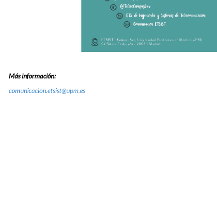
Más información:
comunicacion.etsist@upm.es