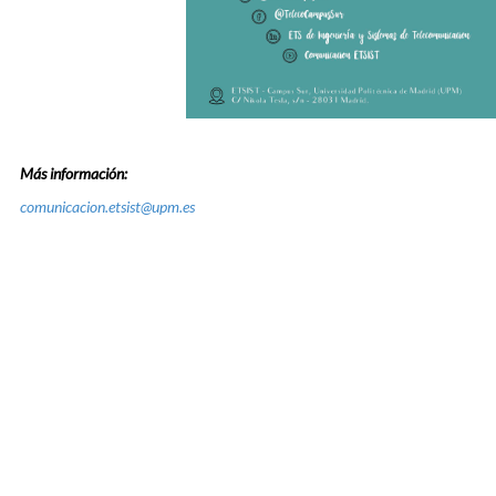
Más información:
comunicacion.etsist@upm.es