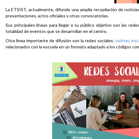
La ETSIST, actualmente, difunde una amplia recopilación de noticias
presentaciones, actos oficiales y otras convocatorias.
Sus principales líneas para llegar a su público objetivo son las rede
totalidad de eventos que se desarrollan en el centro.
Otra línea importante de difusión son la redes sociales:
twitter
,
ins
relacionados con la escuela en un formato adaptado a los códigos co