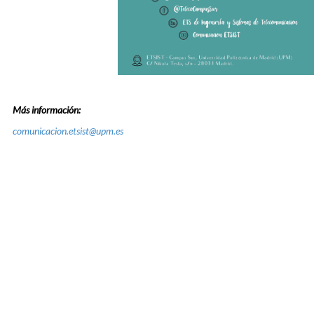
Más información:
comunicacion.etsist@upm.es