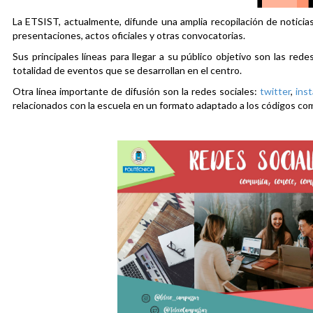
La ETSIST, actualmente, difunde una amplia recopilación de noticias
presentaciones, actos oficiales y otras convocatorias.
Sus principales líneas para llegar a su público objetivo son las rede
totalidad de eventos que se desarrollan en el centro.
Otra línea importante de difusión son la redes sociales:
twitter
,
ins
relacionados con la escuela en un formato adaptado a los códigos co