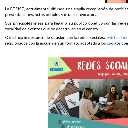
La ETSIST, actualmente, difunde una amplia recopilación de noticias
presentaciones, actos oficiales y otras convocatorias.
Sus principales líneas para llegar a su público objetivo son las rede
totalidad de eventos que se desarrollan en el centro.
Otra línea importante de difusión son la redes sociales:
twitter
,
ins
relacionados con la escuela en un formato adaptado a los códigos co