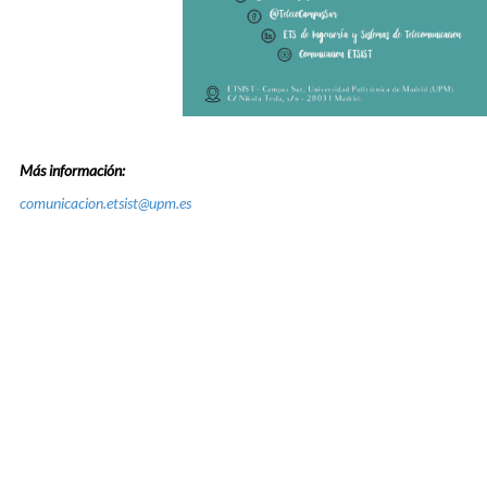
Más información:
comunicacion.etsist@upm.es