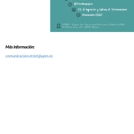
Más información:
comunicacion.etsist@upm.es