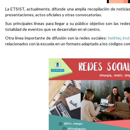
La ETSIST, actualmente, difunde una amplia recopilación de noticias
presentaciones, actos oficiales y otras convocatorias.
Sus principales líneas para llegar a su público objetivo son las rede
totalidad de eventos que se desarrollan en el centro.
Otra línea importante de difusión son la redes sociales:
twitter
,
ins
relacionados con la escuela en un formato adaptado a los códigos co