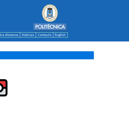
ntra-Alumnos
Noticias
Contacto
English