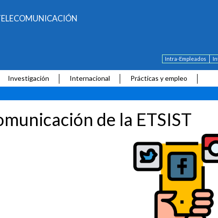
E TELECOMUNICACIÓN
Intra-Empleados
I
Investigación
Internacional
Prácticas y empleo
municación de la ETSIST