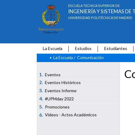
ESCUELA TÉCNICA SUPERIOR DE
INGENIERÍA Y SISTEMAS D
UNIVERSIDAD POLITÉCNICA DE MADRID
La Escuela
Estudios
Estudiantes
La Escuela
/
Comunicación
Co
1.
Eventos
2.
Eventos Históricos
3.
Eventos Informe
4.
#UPMday 2022
5.
Promociones
6.
Vídeos - Actos Académicos