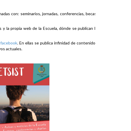
nadas con: seminarios, jornadas, conferencias, becas,
es y la propia web de la Escuela, dónde se publican la
y
facebook
. En ellas se publica infinidad de contenidos
vos actuales.