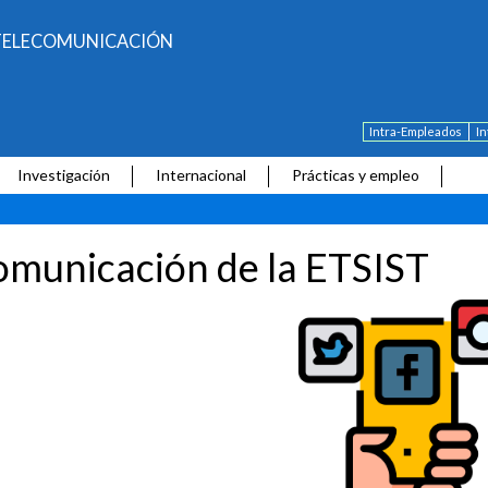
E TELECOMUNICACIÓN
Intra-Empleados
I
Investigación
Internacional
Prácticas y empleo
municación de la ETSIST