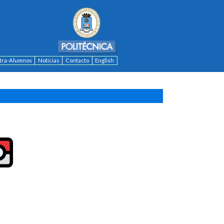
ntra-Alumnos
Noticias
Contacto
English