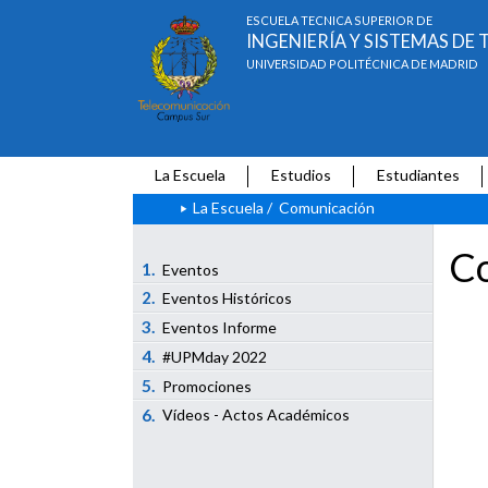
ESCUELA TÉCNICA SUPERIOR DE
INGENIERÍA Y SISTEMAS D
UNIVERSIDAD POLITÉCNICA DE MADRID
La Escuela
Estudios
Estudiantes
La Escuela
/
Comunicación
Co
1.
Eventos
2.
Eventos Históricos
3.
Eventos Informe
4.
#UPMday 2022
5.
Promociones
6.
Vídeos - Actos Académicos