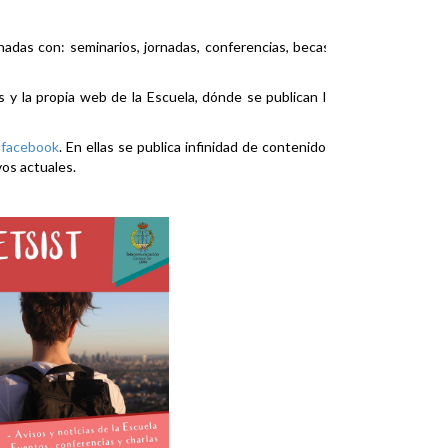
nadas con: seminarios, jornadas, conferencias, becas,
es y la propia web de la Escuela, dónde se publican la
y
facebook
. En ellas se publica infinidad de contenidos
vos actuales.