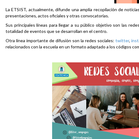
La ETSIST, actualmente, difunde una amplia recopilación de noticias
presentaciones, actos oficiales y otras convocatorias.
Sus principales líneas para llegar a su público objetivo son las rede
totalidad de eventos que se desarrollan en el centro.
Otra línea importante de difusión son la redes sociales:
twitter
,
ins
relacionados con la escuela en un formato adaptado a los códigos co