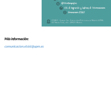
Más información:
comunicacion.etsist@upm.es