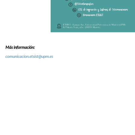
Más información:
comunicacion.etsist@upm.es