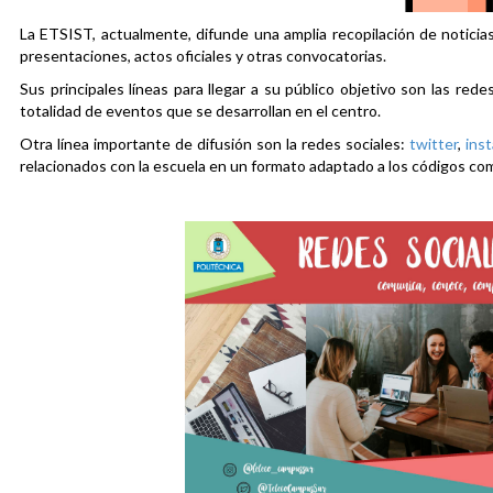
La ETSIST, actualmente, difunde una amplia recopilación de noticias
presentaciones, actos oficiales y otras convocatorias.
Sus principales líneas para llegar a su público objetivo son las rede
totalidad de eventos que se desarrollan en el centro.
Otra línea importante de difusión son la redes sociales:
twitter
,
ins
relacionados con la escuela en un formato adaptado a los códigos co