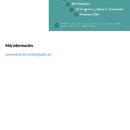
Más información:
comunicacion.etsist@upm.es