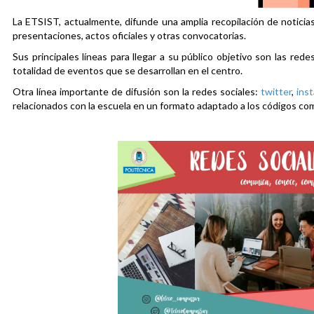
La ETSIST, actualmente, difunde una amplia recopilación de noticias
presentaciones, actos oficiales y otras convocatorias.
Sus principales líneas para llegar a su público objetivo son las rede
totalidad de eventos que se desarrollan en el centro.
Otra línea importante de difusión son la redes sociales:
twitter
,
ins
relacionados con la escuela en un formato adaptado a los códigos co