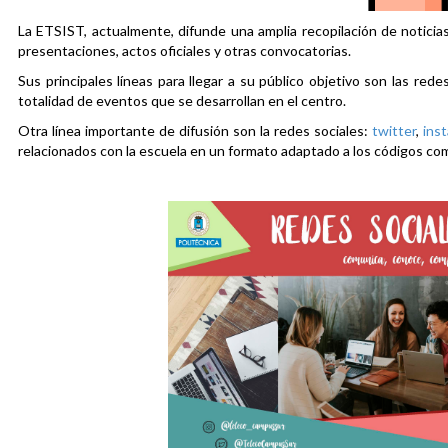
La ETSIST, actualmente, difunde una amplia recopilación de noticias
presentaciones, actos oficiales y otras convocatorias.
Sus principales líneas para llegar a su público objetivo son las rede
totalidad de eventos que se desarrollan en el centro.
Otra línea importante de difusión son la redes sociales:
twitter
,
ins
relacionados con la escuela en un formato adaptado a los códigos co