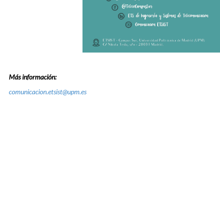
Más información:
comunicacion.etsist@upm.es