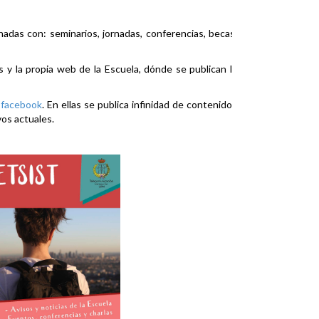
nadas con: seminarios, jornadas, conferencias, becas,
es y la propia web de la Escuela, dónde se publican la
y
facebook
. En ellas se publica infinidad de contenidos
vos actuales.