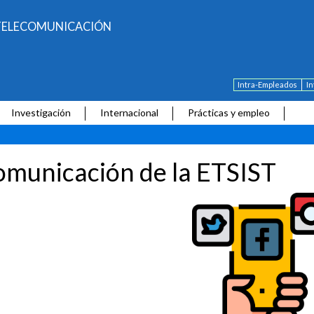
E TELECOMUNICACIÓN
Intra-Empleados
I
Investigación
Internacional
Prácticas y empleo
municación de la ETSIST