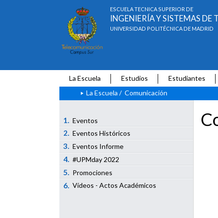
ESCUELA TÉCNICA SUPERIOR DE
INGENIERÍA Y SISTEMAS D
UNIVERSIDAD POLITÉCNICA DE MADRID
La Escuela
Estudios
Estudiantes
La Escuela
/
Comunicación
Co
1.
Eventos
2.
Eventos Históricos
3.
Eventos Informe
4.
#UPMday 2022
5.
Promociones
6.
Vídeos - Actos Académicos