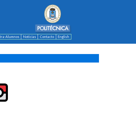
ntra-Alumnos
Noticias
Contacto
English