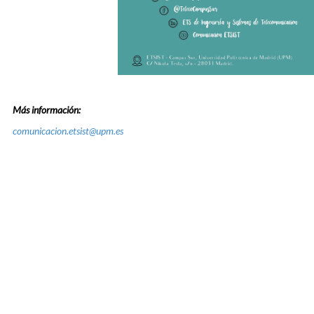
Más información:
comunicacion.etsist@upm.es