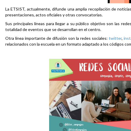
La ETSIST, actualmente, difunde una amplia recopilación de noticias
presentaciones, actos oficiales y otras convocatorias.
Sus principales líneas para llegar a su público objetivo son las rede
totalidad de eventos que se desarrollan en el centro.
Otra línea importante de difusión son la redes sociales:
twitter
,
ins
relacionados con la escuela en un formato adaptado a los códigos co