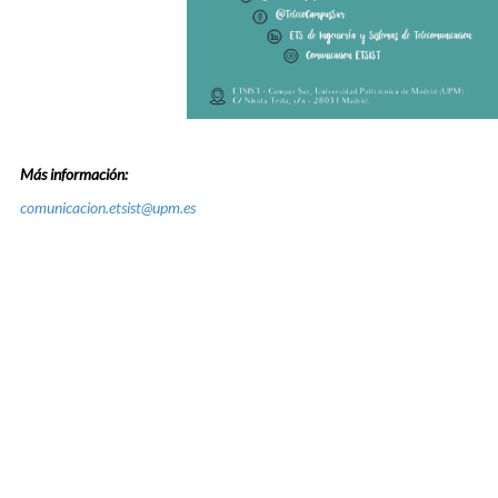
Más información:
comunicacion.etsist@upm.es