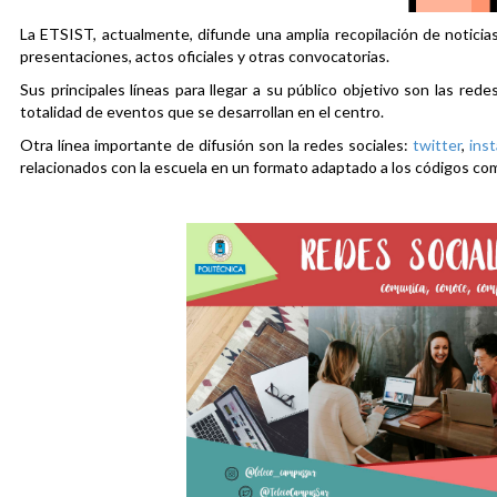
La ETSIST, actualmente, difunde una amplia recopilación de noticias
presentaciones, actos oficiales y otras convocatorias.
Sus principales líneas para llegar a su público objetivo son las rede
totalidad de eventos que se desarrollan en el centro.
Otra línea importante de difusión son la redes sociales:
twitter
,
ins
relacionados con la escuela en un formato adaptado a los códigos co