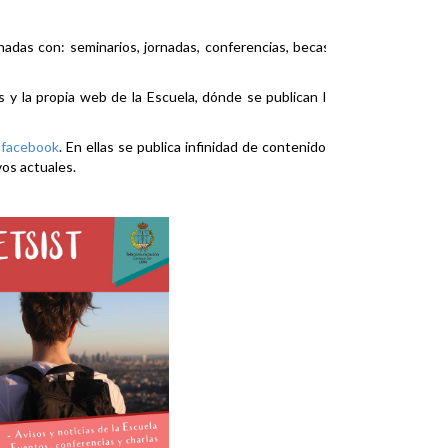
nadas con: seminarios, jornadas, conferencias, becas,
es y la propia web de la Escuela, dónde se publican la
y
facebook
. En ellas se publica infinidad de contenidos
vos actuales.