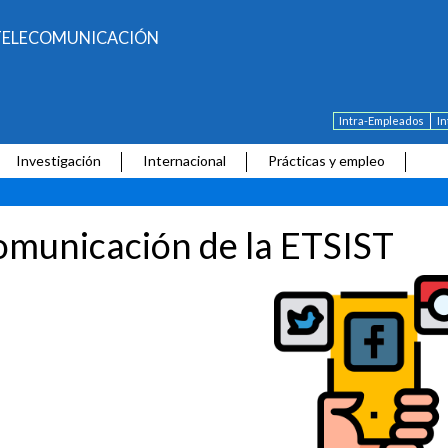
E TELECOMUNICACIÓN
Intra-Empleados
I
Investigación
Internacional
Prácticas y empleo
municación de la ETSIST