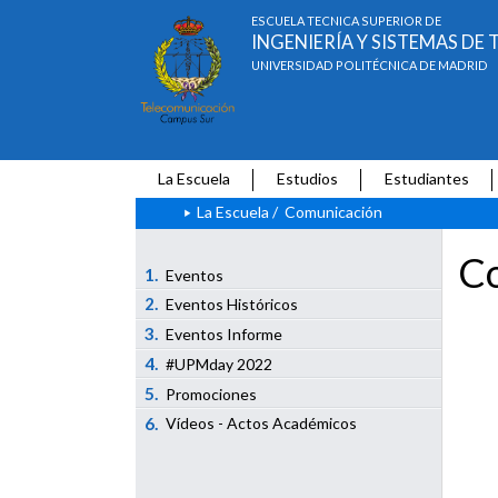
ESCUELA TÉCNICA SUPERIOR DE
INGENIERÍA Y SISTEMAS D
UNIVERSIDAD POLITÉCNICA DE MADRID
La Escuela
Estudios
Estudiantes
La Escuela
/
Comunicación
Co
1.
Eventos
2.
Eventos Históricos
3.
Eventos Informe
4.
#UPMday 2022
5.
Promociones
6.
Vídeos - Actos Académicos