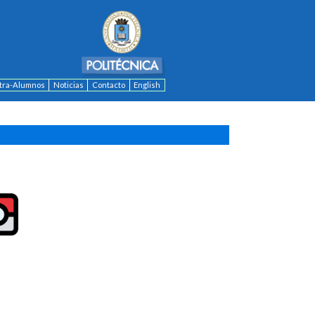
ntra-Alumnos
Noticias
Contacto
English