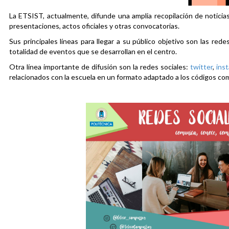
La ETSIST, actualmente, difunde una amplia recopilación de noticias
presentaciones, actos oficiales y otras convocatorias.
Sus principales líneas para llegar a su público objetivo son las rede
totalidad de eventos que se desarrollan en el centro.
Otra línea importante de difusión son la redes sociales:
twitter
,
ins
relacionados con la escuela en un formato adaptado a los códigos co