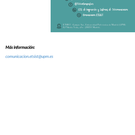
Más información:
comunicacion.etsist@upm.es