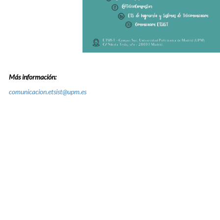
Más información:
comunicacion.etsist@upm.es