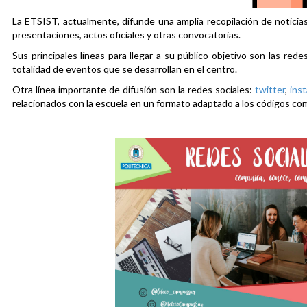
La ETSIST, actualmente, difunde una amplia recopilación de noticias
presentaciones, actos oficiales y otras convocatorias.
Sus principales líneas para llegar a su público objetivo son las rede
totalidad de eventos que se desarrollan en el centro.
Otra línea importante de difusión son la redes sociales:
twitter
,
ins
relacionados con la escuela en un formato adaptado a los códigos co