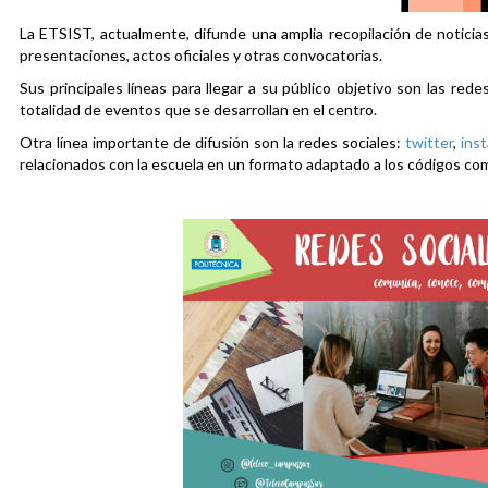
La ETSIST, actualmente, difunde una amplia recopilación de noticias
presentaciones, actos oficiales y otras convocatorias.
Sus principales líneas para llegar a su público objetivo son las rede
totalidad de eventos que se desarrollan en el centro.
Otra línea importante de difusión son la redes sociales:
twitter
,
ins
relacionados con la escuela en un formato adaptado a los códigos co