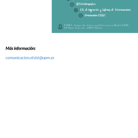
Más información:
comunicacion.etsist@upm.es