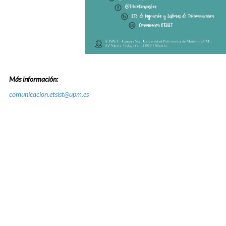
Más información:
comunicacion.etsist@upm.es