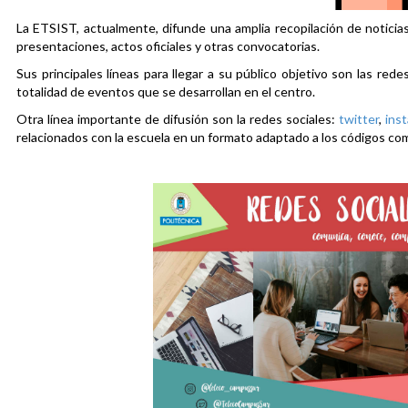
La ETSIST, actualmente, difunde una amplia recopilación de noticias
presentaciones, actos oficiales y otras convocatorias.
Sus principales líneas para llegar a su público objetivo son las rede
totalidad de eventos que se desarrollan en el centro.
Otra línea importante de difusión son la redes sociales:
twitter
,
ins
relacionados con la escuela en un formato adaptado a los códigos co