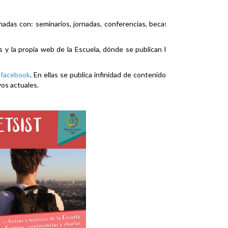
nadas con: seminarios, jornadas, conferencias, becas,
es y la propia web de la Escuela, dónde se publican la
y
facebook
. En ellas se publica infinidad de contenidos
vos actuales.