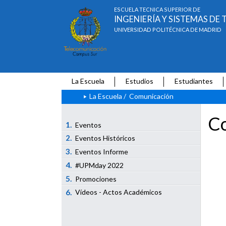
ESCUELA TÉCNICA SUPERIOR DE
INGENIERÍA Y SISTEMAS D
UNIVERSIDAD POLITÉCNICA DE MADRID
La Escuela
Estudios
Estudiantes
La Escuela
/
Comunicación
Co
1.
Eventos
2.
Eventos Históricos
3.
Eventos Informe
4.
#UPMday 2022
5.
Promociones
6.
Vídeos - Actos Académicos