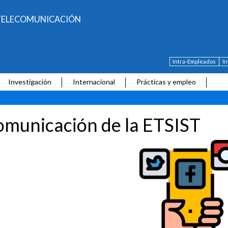
E TELECOMUNICACIÓN
Intra-Empleados
I
Investigación
Internacional
Prácticas y empleo
municación de la ETSIST