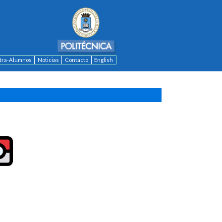
ntra-Alumnos
Noticias
Contacto
English