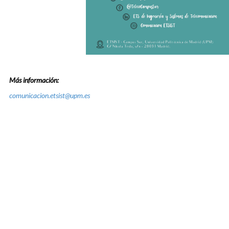
Más información:
comunicacion.etsist@upm.es