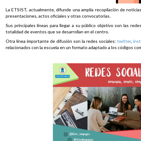
La ETSIST, actualmente, difunde una amplia recopilación de noticias
presentaciones, actos oficiales y otras convocatorias.
Sus principales líneas para llegar a su público objetivo son las rede
totalidad de eventos que se desarrollan en el centro.
Otra línea importante de difusión son la redes sociales:
twitter
,
ins
relacionados con la escuela en un formato adaptado a los códigos co