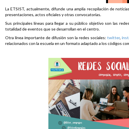
La ETSIST, actualmente, difunde una amplia recopilación de noticias
presentaciones, actos oficiales y otras convocatorias.
Sus principales líneas para llegar a su público objetivo son las rede
totalidad de eventos que se desarrollan en el centro.
Otra línea importante de difusión son la redes sociales:
twitter
,
ins
relacionados con la escuela en un formato adaptado a los códigos co