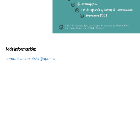
Más información:
comunicacion.etsist@upm.es