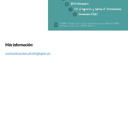
Más información:
comunicacion.etsist@upm.es