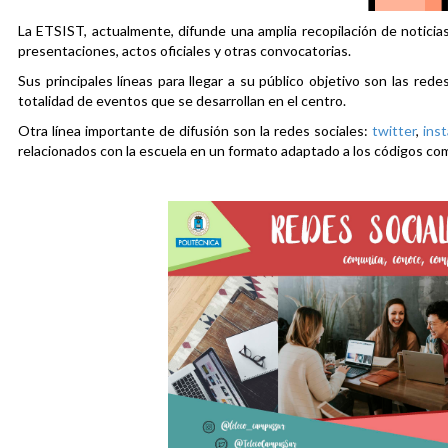
La ETSIST, actualmente, difunde una amplia recopilación de noticias
presentaciones, actos oficiales y otras convocatorias.
Sus principales líneas para llegar a su público objetivo son las rede
totalidad de eventos que se desarrollan en el centro.
Otra línea importante de difusión son la redes sociales:
twitter
,
ins
relacionados con la escuela en un formato adaptado a los códigos co