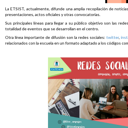
La ETSIST, actualmente, difunde una amplia recopilación de noticias
presentaciones, actos oficiales y otras convocatorias.
Sus principales líneas para llegar a su público objetivo son las rede
totalidad de eventos que se desarrollan en el centro.
Otra línea importante de difusión son la redes sociales:
twitter
,
ins
relacionados con la escuela en un formato adaptado a los códigos co