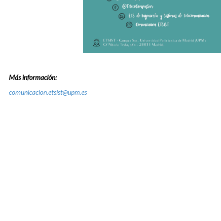
Más información:
comunicacion.etsist@upm.es