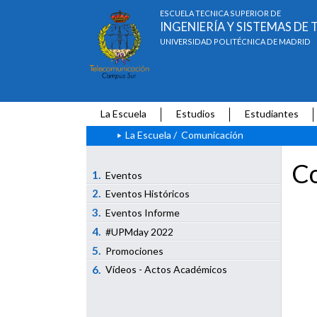
ESCUELA TÉCNICA SUPERIOR DE
INGENIERÍA Y SISTEMAS D
UNIVERSIDAD POLITÉCNICA DE MADRID
La Escuela
Estudios
Estudiantes
La Escuela
/
Comunicación
Co
1.
Eventos
2.
Eventos Históricos
3.
Eventos Informe
4.
#UPMday 2022
5.
Promociones
6.
Vídeos - Actos Académicos