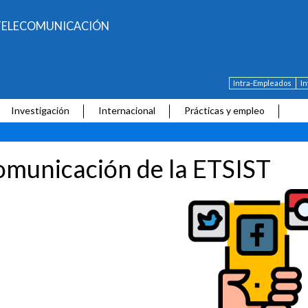
E TELECOMUNICACIÓN
Intra-Empleados
I
Investigación
Internacional
Prácticas y empleo
municación de la ETSIST