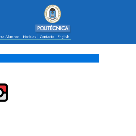
ntra-Alumnos
Noticias
Contacto
English