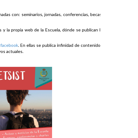
nadas con: seminarios, jornadas, conferencias, becas,
es y la propia web de la Escuela, dónde se publican la
y
facebook
. En ellas se publica infinidad de contenidos
vos actuales.