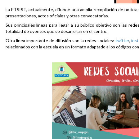
La ETSIST, actualmente, difunde una amplia recopilación de noticias
presentaciones, actos oficiales y otras convocatorias.
Sus principales líneas para llegar a su público objetivo son las rede
totalidad de eventos que se desarrollan en el centro.
Otra línea importante de difusión son la redes sociales:
twitter
,
ins
relacionados con la escuela en un formato adaptado a los códigos co