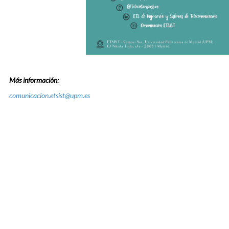
Más información:
comunicacion.etsist@upm.es