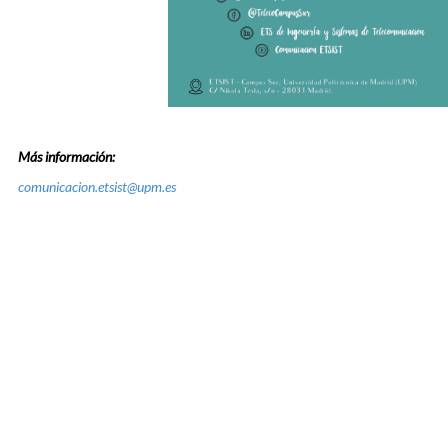
Más información:
comunicacion.etsist@upm.es