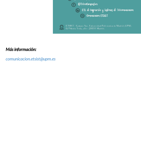
Más información:
comunicacion.etsist@upm.es