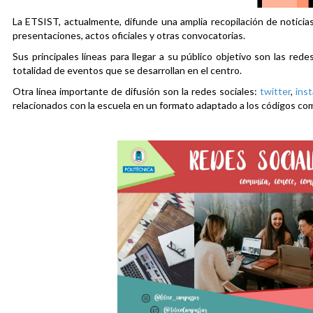
La ETSIST, actualmente, difunde una amplia recopilación de noticias
presentaciones, actos oficiales y otras convocatorias.
Sus principales líneas para llegar a su público objetivo son las rede
totalidad de eventos que se desarrollan en el centro.
Otra línea importante de difusión son la redes sociales:
twitter
,
ins
relacionados con la escuela en un formato adaptado a los códigos co