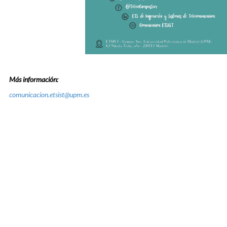
Más información:
comunicacion.etsist@upm.es