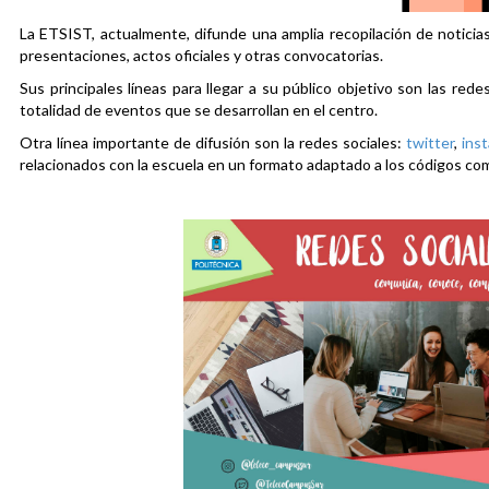
La ETSIST, actualmente, difunde una amplia recopilación de noticias
presentaciones, actos oficiales y otras convocatorias.
Sus principales líneas para llegar a su público objetivo son las rede
totalidad de eventos que se desarrollan en el centro.
Otra línea importante de difusión son la redes sociales:
twitter
,
ins
relacionados con la escuela en un formato adaptado a los códigos co