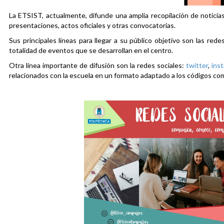
La ETSIST, actualmente, difunde una amplia recopilación de noticias
presentaciones, actos oficiales y otras convocatorias.
Sus principales líneas para llegar a su público objetivo son las rede
totalidad de eventos que se desarrollan en el centro.
Otra línea importante de difusión son la redes sociales:
twitter
,
ins
relacionados con la escuela en un formato adaptado a los códigos co