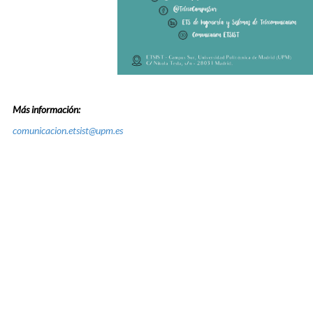
Más información:
comunicacion.etsist@upm.es