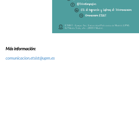
Más información:
comunicacion.etsist@upm.es