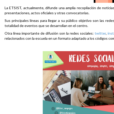
La ETSIST, actualmente, difunde una amplia recopilación de noticias
presentaciones, actos oficiales y otras convocatorias.
Sus principales líneas para llegar a su público objetivo son las rede
totalidad de eventos que se desarrollan en el centro.
Otra línea importante de difusión son la redes sociales:
twitter
,
ins
relacionados con la escuela en un formato adaptado a los códigos co