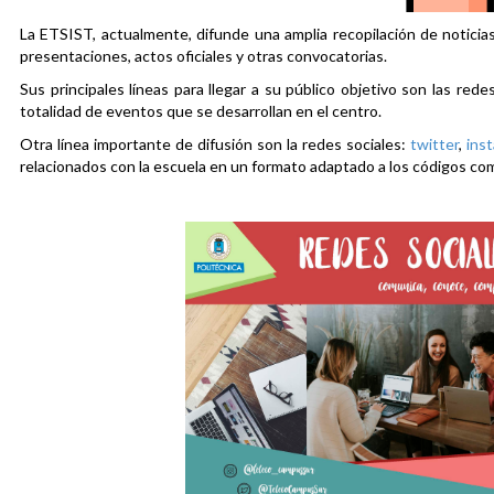
La ETSIST, actualmente, difunde una amplia recopilación de noticias
presentaciones, actos oficiales y otras convocatorias.
Sus principales líneas para llegar a su público objetivo son las rede
totalidad de eventos que se desarrollan en el centro.
Otra línea importante de difusión son la redes sociales:
twitter
,
ins
relacionados con la escuela en un formato adaptado a los códigos co