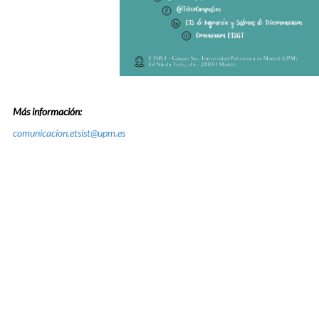
Más información:
comunicacion.etsist@upm.es