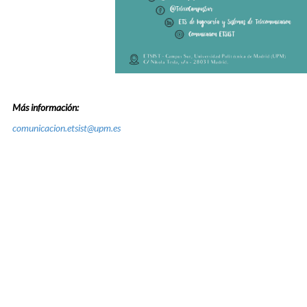
Más información:
comunicacion.etsist@upm.es