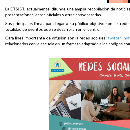
La ETSIST, actualmente, difunde una amplia recopilación de noticias
presentaciones, actos oficiales y otras convocatorias.
Sus principales líneas para llegar a su público objetivo son las rede
totalidad de eventos que se desarrollan en el centro.
Otra línea importante de difusión son la redes sociales:
twitter
,
ins
relacionados con la escuela en un formato adaptado a los códigos co