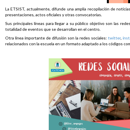
La ETSIST, actualmente, difunde una amplia recopilación de noticias
presentaciones, actos oficiales y otras convocatorias.
Sus principales líneas para llegar a su público objetivo son las rede
totalidad de eventos que se desarrollan en el centro.
Otra línea importante de difusión son la redes sociales:
twitter
,
ins
relacionados con la escuela en un formato adaptado a los códigos co