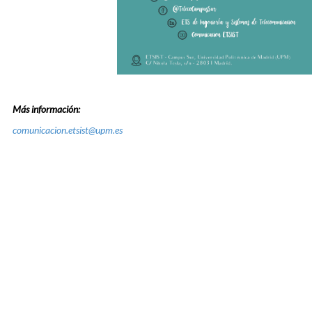
Más información:
comunicacion.etsist@upm.es